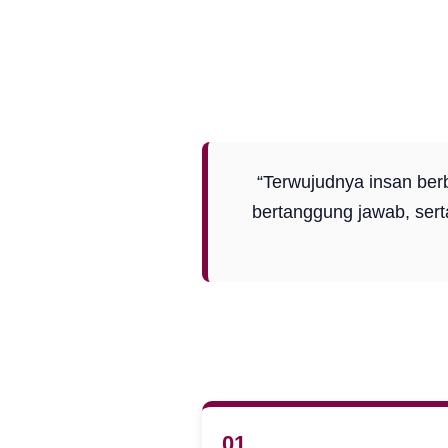
“Terwujudnya insan berbu
bertanggung jawab, sert
01