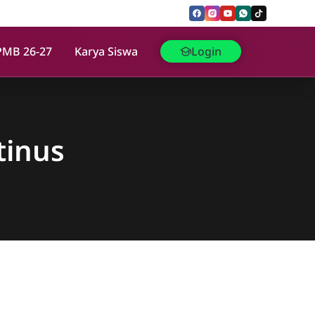
PMB 26-27
Karya Siswa
Login
tinus