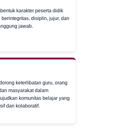
entuk karakter peserta didik
berintegritas, disiplin, jujur, dan
anggung jawab.
orong keterlibatan guru, orang
 dan masyarakat dalam
judkan komunitas belajar yang
sif dan kolaboratif.