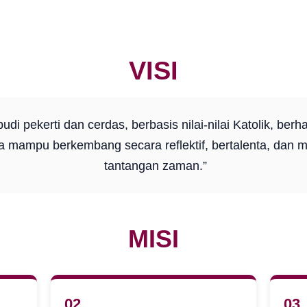
VISI
di pekerti dan cerdas, berbasis nilai-nilai Katolik, berha
a mampu berkembang secara reflektif, bertalenta, dan 
tantangan zaman.”
MISI
02
03