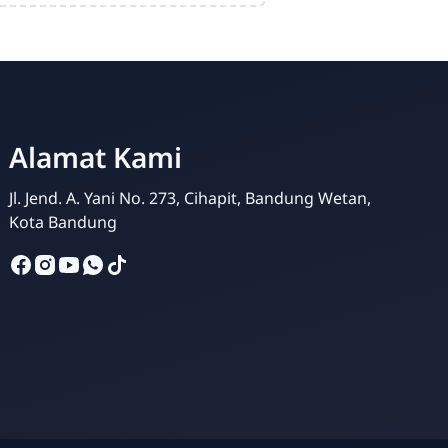
Alamat Kami
Jl. Jend. A. Yani No. 273, Cihapit, Bandung Wetan,
Kris Analia
Kota Bandung
Online