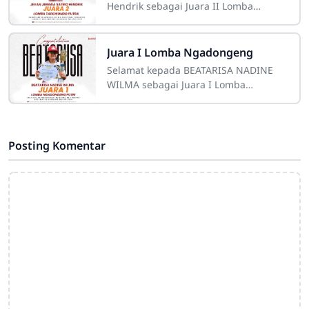
Hendrik sebagai Juara II Lomba
Taekwondo Putra dalam kegiatan
Juara I Lomba Ngadongeng
Selamat kepada BEATARISA NADINE
WILMA sebagai Juara I Lomba
Ngadongeng Putri dalam kegiatan
Posting Komentar